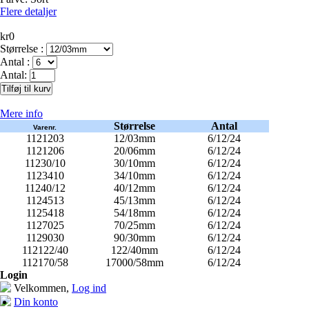
Flere detaljer
kr0
Størrelse :
Antal :
Antal:
Mere info
Størrelse
Antal
Varenr.
1121203
12/03mm
6/12/24
1121206
20/06mm
6/12/24
11230/10
30/10mm
6/12/24
1123410
34/10mm
6/12/24
11240/12
40/12mm
6/12/24
1124513
45/13mm
6/12/24
1125418
54/18mm
6/12/24
1127025
70/25mm
6/12/24
1129030
90/30mm
6/12/24
112122/40
122/40mm
6/12/24
112170/58
17000/58mm
6/12/24
Login
Velkommen,
Log ind
Din konto