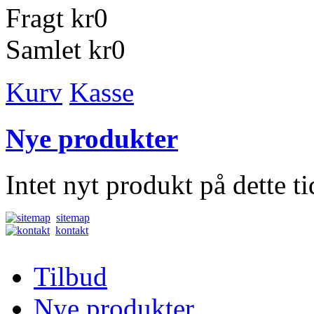
Fragt
kr0
Samlet
kr0
Kurv
Kasse
Nye produkter
Intet nyt produkt på dette t
sitemap
kontakt
Tilbud
Nye produkter