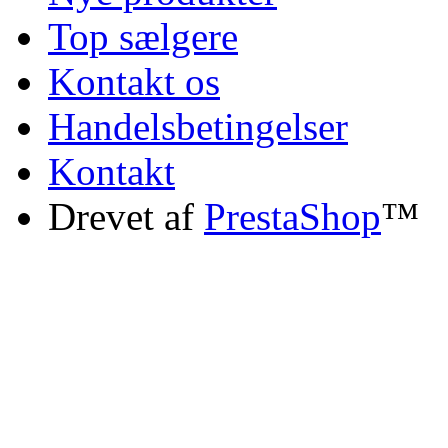
Top sælgere
Kontakt os
Handelsbetingelser
Kontakt
Drevet af
PrestaShop
™