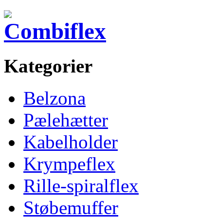
Kategorier
Belzona
Pælehætter
Kabelholder
Krympeflex
Rille-spiralflex
Støbemuffer