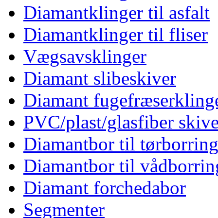
Diamantklinger til asfalt
Diamantklinger til fliser
Vægsavsklinger
Diamant slibeskiver
Diamant fugefræserkling
PVC/plast/glasfiber skive
Diamantbor til tørborrin
Diamantbor til vådborrin
Diamant forchedabor
Segmenter