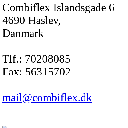
Combiflex Islandsgade 6
4690 Haslev,
Danmark
Tlf.: 70208085
Fax: 56315702
mail@combiflex.dk