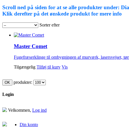
Scroll ned på siden for at se alle produkter under: D
Klik derefter på det ønskede produkt for mere info
Sorter efter
Master Comet
Fugefræserklinge til ombygningen af murværk, lasersvejset, tør
Tilgængelig
Tilføj til kurv
Vis
produkter:
Login
Velkommen,
Log ind
Din konto