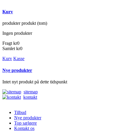
Kurv
produkter
produkt
(tom)
Ingen produkter
Fragt
kr0
Samlet
kr0
Kurv
Kasse
Nye produkter
Intet nyt produkt på dette tidspunkt
sitemap
kontakt
Tilbud
Nye produkter
Top sælgere
Kontakt os