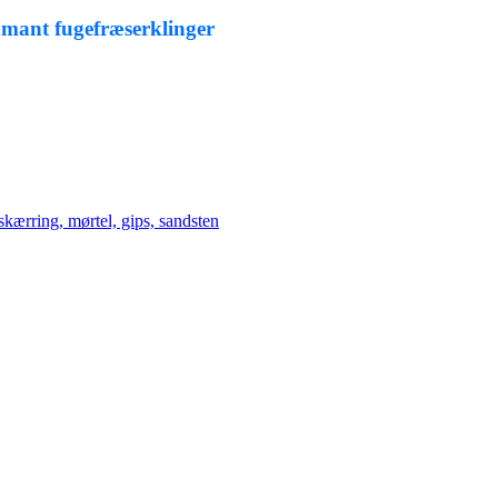
iamant fugefræserklinger
skærring, mørtel, gips, sandsten