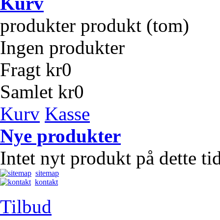
Kurv
produkter
produkt
(tom)
Ingen produkter
Fragt
kr0
Samlet
kr0
Kurv
Kasse
Nye produkter
Intet nyt produkt på dette t
sitemap
kontakt
Tilbud