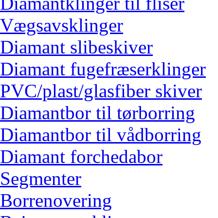
Diamantklinger til fliser
Vægsavsklinger
Diamant slibeskiver
Diamant fugefræserklinger
PVC/plast/glasfiber skiver
Diamantbor til tørborring
Diamantbor til vådborring
Diamant forchedabor
Segmenter
Borrenovering