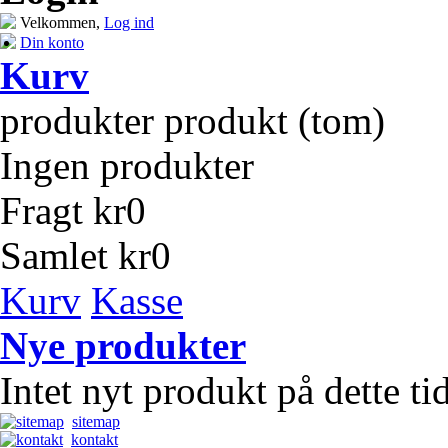
Velkommen,
Log ind
Din konto
Kurv
produkter
produkt
(tom)
Ingen produkter
Fragt
kr0
Samlet
kr0
Kurv
Kasse
Nye produkter
Intet nyt produkt på dette t
sitemap
kontakt