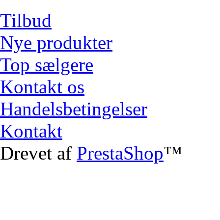
Tilbud
Nye produkter
Top sælgere
Kontakt os
Handelsbetingelser
Kontakt
Drevet af
PrestaShop
™