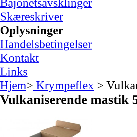
Bajonetsavsklinger
Skæreskriver
Oplysninger
Handelsbetingelser
Kontakt
Links
Hjem
>
Krympeflex
> Vulka
Vulkaniserende mastik