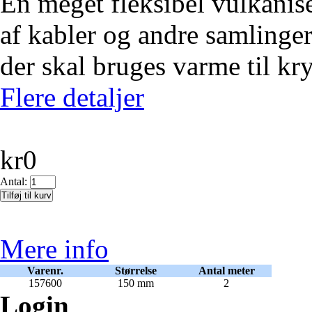
En meget fleksibel vulkanise
af kabler og andre samlinger.
der skal bruges varme til k
Flere detaljer
kr0
Antal:
Mere info
Varenr.
Størrelse
Antal meter
157600
150 mm
2
Login