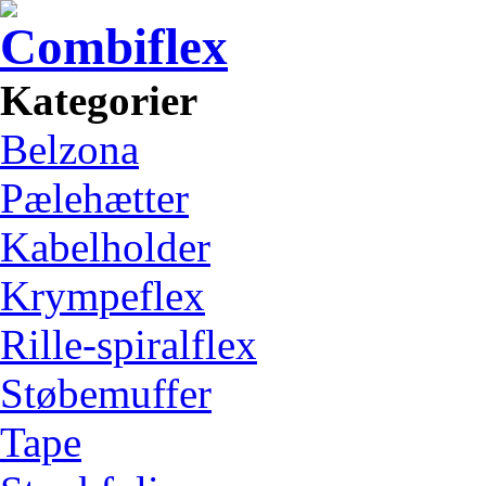
Kategorier
Belzona
Pælehætter
Kabelholder
Krympeflex
Rille-spiralflex
Støbemuffer
Tape