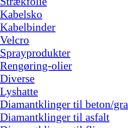
Strækfolie
Kabelsko
Kabelbinder
Velcro
Sprayprodukter
Rengøring-olier
Diverse
Lyshatte
Diamantklinger til beton/gra
Diamantklinger til asfalt